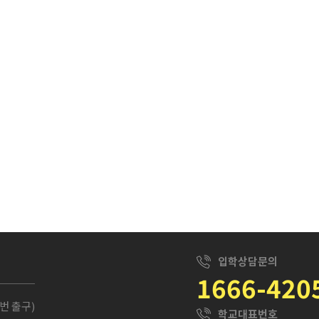
입학상담문의
1666-420
번 출구)
학교대표번호