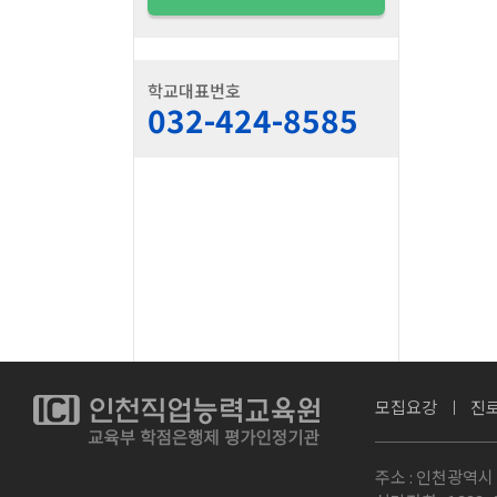
학교대표번호
032-424-8585
모집요강
진
주소 : 인천광역시