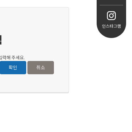
인스타그램
력
입력해 주세요.
확인
취소