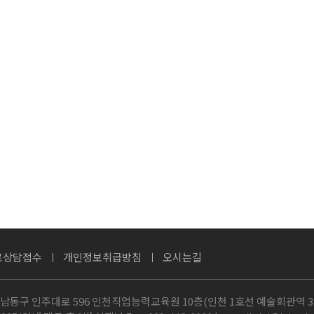
로상담접수
개인정보취급방침
오시는길
 남동구 인주대로 596 인천직업능력교육원 10층(인천 1호선 예술회관역 3