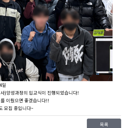
24일
사)양성과정의 입교식이 진행되었습니다!
표를 이뤘으면 좋겠습니다
!!
도 모집 중입니다~
목록