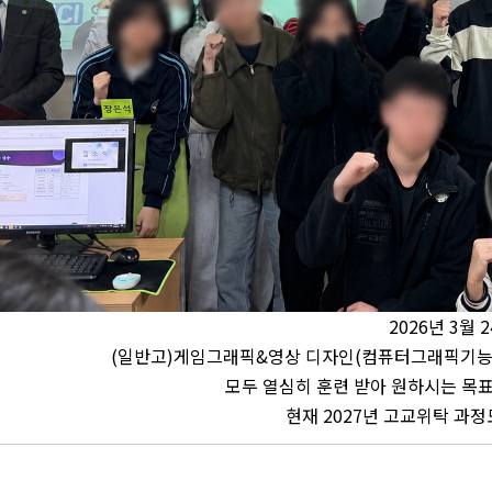
2026년 3월 
(일반고)게임그래픽&영상 디자인(컴퓨터그래픽기능
모두 열심히 훈련 받아 원하시는 목
현재 2027년 고교위탁 과정