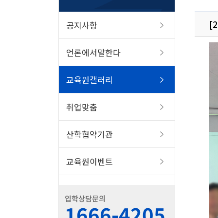
[
공지사항
언론에서말한다
교육원갤러리
취업맞춤
산학협약기관
교육원이벤트
입학상담문의
1666-4205