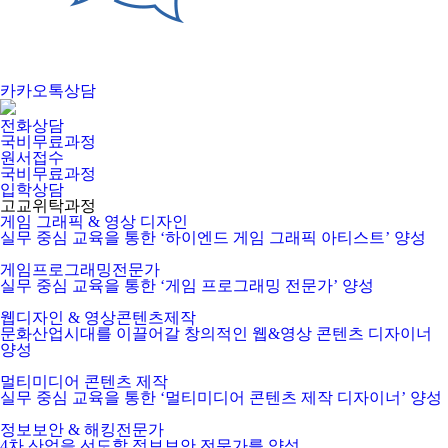
카카오톡상담
전화상담
국비무료과정
원서접수
국비무료과정
입학상담
고교위탁과정
게임 그래픽 & 영상 디자인
실무 중심 교육을 통한 ‘하이엔드 게임 그래픽 아티스트’ 양성
게임프로그래밍전문가
실무 중심 교육을 통한 ‘게임 프로그래밍 전문가’ 양성
웹디자인 & 영상콘텐츠제작
문화산업시대를 이끌어갈 창의적인 웹&영상 콘텐츠 디자이너
양성
멀티미디어 콘텐츠 제작
실무 중심 교육을 통한 ‘멀티미디어 콘텐츠 제작 디자이너’ 양성
정보보안 & 해킹전문가
4차 산업을 선도할 정보보안 전문가를 양성